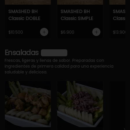
SMASHED BH
SMASHED BH
SMASH
Classic DOBLE
Classic SIMPLE
Classic
$10.500
$6.900
$13.900
Ensaladas
Ver más
Frescas, ligeras y llenas de sabor. Preparadas con
ingredientes de primera calidad para una experiencia
saludable y deliciosa.
Ve