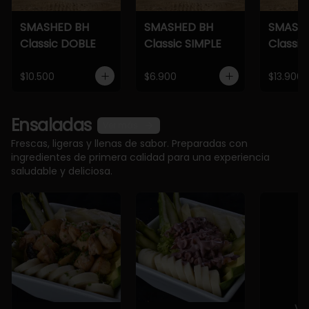
SMASHED BH
SMASHED BH
SMASH
Classic DOBLE
Classic SIMPLE
Classic
$10.500
$6.900
$13.900
Ensaladas
Ver más
Frescas, ligeras y llenas de sabor. Preparadas con
ingredientes de primera calidad para una experiencia
saludable y deliciosa.
Ve