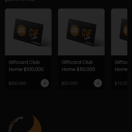
Giftcard Club
Giftcard Club
Giftcar
Home $100.000
Home $50.000
Home $
$100.000
$50.000
$70.000