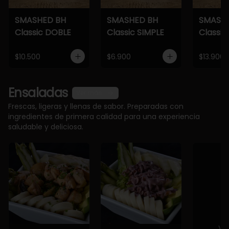
SMASHED BH
SMASHED BH
SMASH
Classic DOBLE
Classic SIMPLE
Classic
$10.500
$6.900
$13.900
Ensaladas
Ver más
Frescas, ligeras y llenas de sabor. Preparadas con
ingredientes de primera calidad para una experiencia
saludable y deliciosa.
Ve