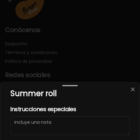
Conócenos
Despacho
Términos y condiciones
Política de privacidad
Redes sociales
Instagram
Summer roll
Facebook
Instrucciones especiales
Mi cuenta
Pedir
Iniciar sesión