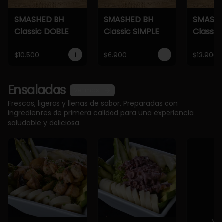
SMASHED BH
SMASHED BH
SMASH
Classic DOBLE
Classic SIMPLE
Classic
$10.500
$6.900
$13.900
Ensaladas
Ver más
Frescas, ligeras y llenas de sabor. Preparadas con
ingredientes de primera calidad para una experiencia
saludable y deliciosa.
Ve