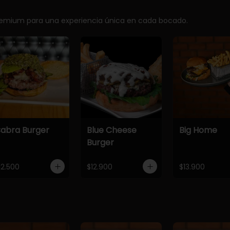
premium para una experiencia única en cada bocado.
abra Burger
Blue Cheese
Big Home
Burger
12.500
$12.900
$13.900