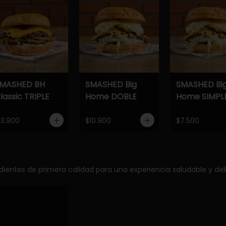
MASHED BH
SMASHED Big
SMASHED Bi
lassic TRIPLE
Home DOBLE
Home SIMPL
13.900
$10.900
$7.500
edientes de primera calidad para una experiencia saludable y deli