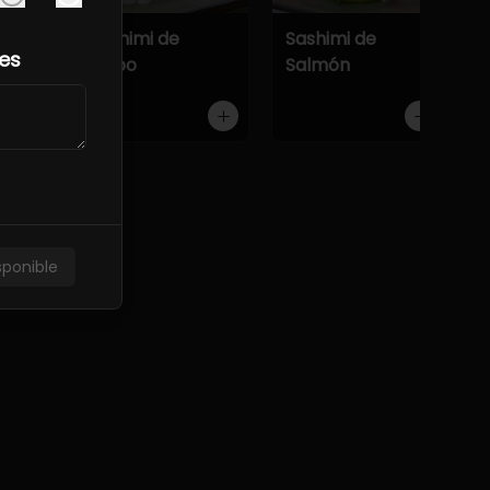
Atún
Sashimi de
Sashimi de
les
Pulpo
Salmón
onesa.
sponible