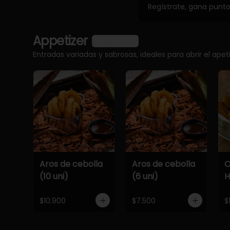
Regístrate, gana punt
Appetizer
Ver más
Entradas variadas y sabrosas, ideales para abrir el apet
Aros de cebolla
Aros de cebolla
C
(10 uni)
(6 uni)
$10.900
$7.500
$