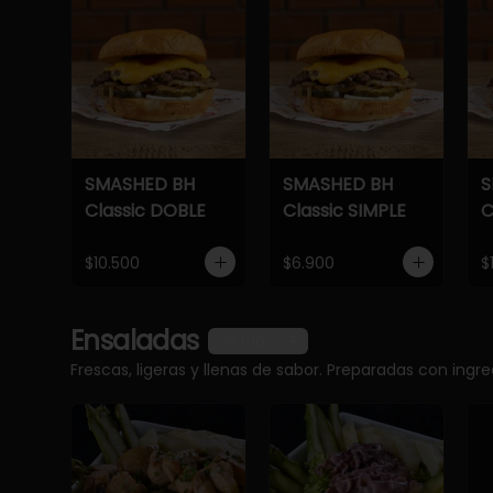
SMASHED BH
SMASHED BH
S
Classic DOBLE
Classic SIMPLE
C
$10.500
$6.900
$
Ensaladas
Ver más
Frescas, ligeras y llenas de sabor. Preparadas con ingr