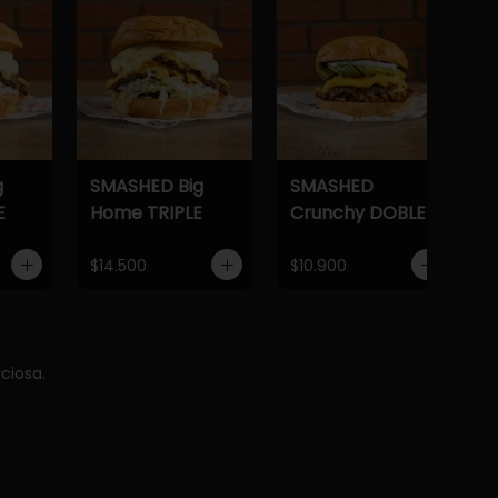
g
SMASHED Big
SMASHED
E
Home TRIPLE
Crunchy DOBLE
$14.500
$10.900
ciosa.