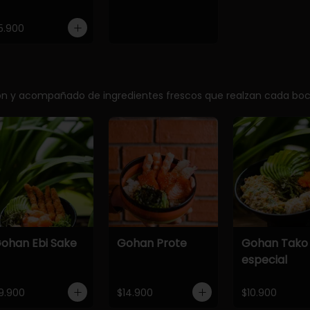
5.900
ción y acompañado de ingredientes frescos que realzan cada bo
ohan Ebi Sake
Gohan Prote
Gohan Tako
especial
9.900
$14.900
$10.900