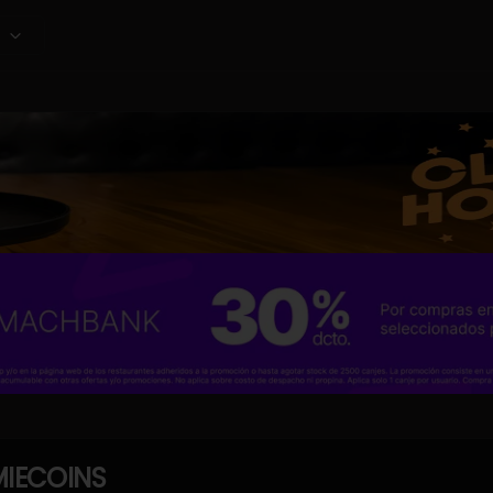
IECOINS