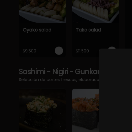
Oyako salad
Tako salad
$9.500
$11.500
Sashimi - Nigiri - Gunkan
Ver más
Selección de cortes frescos, elaborados con pescado 