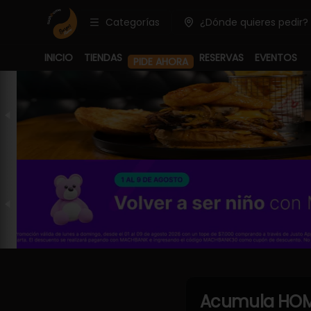
Categorías
¿Dónde quieres pedir?
INICIO
TIENDAS
RESERVAS
EVENTOS
PIDE AHORA
Acumula
HOM