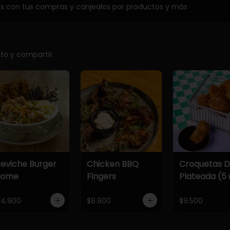
os con tus compras y canjealos por productos y más
ito y compartir.
eviche Burger
Chicken BBQ
Croquetas 
Home
Fingers
Plateada (5 
14.900
$8.900
$9.500