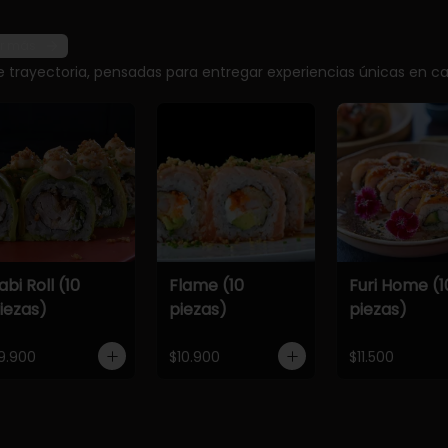
r más
e trayectoria, pensadas para entregar experiencias únicas en ca
abi Roll (10
Flame (10
Furi Home (1
iezas)
piezas)
piezas)
9.900
$10.900
$11.500