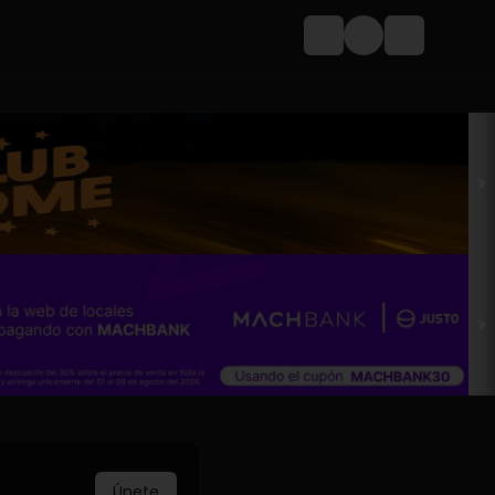
Login
Únete