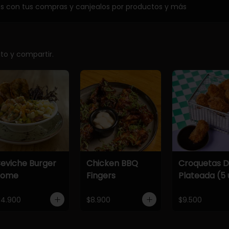
os con tus compras y canjealos por productos y más
ito y compartir.
eviche Burger
Chicken BBQ
Croquetas 
Home
Fingers
Plateada (5 
14.900
$8.900
$9.500