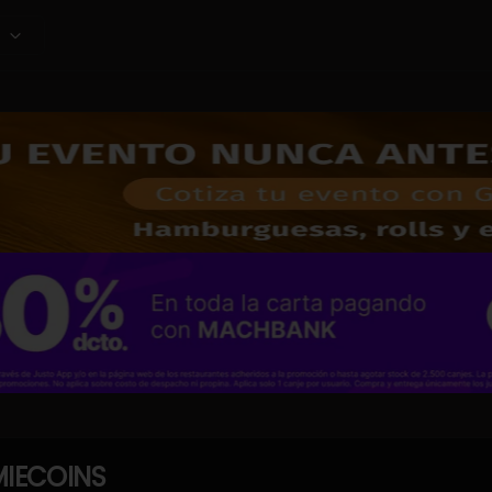
IECOINS