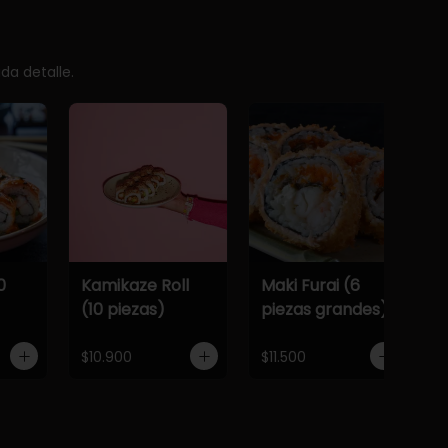
da detalle.
0
Kamikaze Roll
Maki Furai (6
(10 piezas)
piezas grandes)
$10.900
$11.500