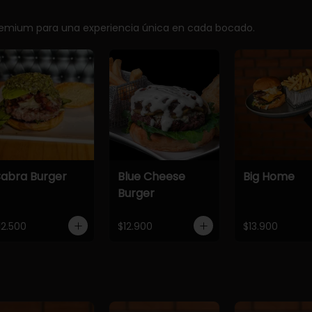
premium para una experiencia única en cada bocado.
abra Burger
Blue Cheese
Big Home
Burger
12.500
$12.900
$13.900