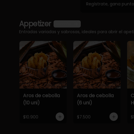
Regístrate, gana punt
Appetizer
Ver más
Entradas variadas y sabrosas, ideales para abrir el apet
Aros de cebolla
Aros de cebolla
C
(10 uni)
(6 uni)
$10.900
$7.500
$