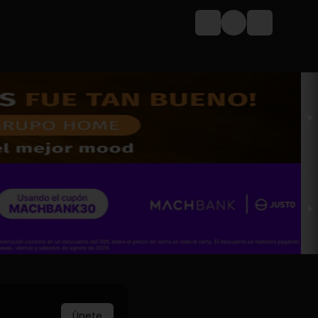
Login
Únete