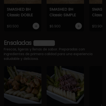
SMASHED BH
SMASHED BH
SMASH
Classic DOBLE
Classic SIMPLE
Classic
$10.500
$6.900
$13.900
Ensaladas
Ver más
Frescas, ligeras y llenas de sabor. Preparadas con
ingredientes de primera calidad para una experiencia
saludable y deliciosa.
Ve