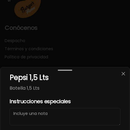
Conócenos
Despacho
Términos y condiciones
Política de privacidad
Redes sociales
Pepsi 1,5 Lts
Instagram
Botella 1,5 Lts
Facebook
Instrucciones especiales
Mi cuenta
Pedir
Iniciar sesión