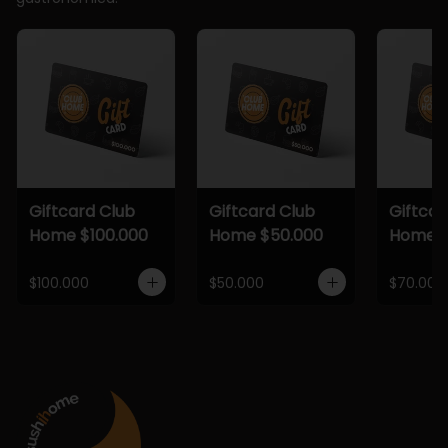
Giftcard Club
Giftcard Club
Giftcar
Home $100.000
Home $50.000
Home $
$100.000
$50.000
$70.000