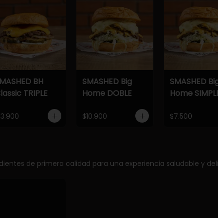
MASHED BH
SMASHED Big
SMASHED Bi
lassic TRIPLE
Home DOBLE
Home SIMPL
13.900
$10.900
$7.500
edientes de primera calidad para una experiencia saludable y deli