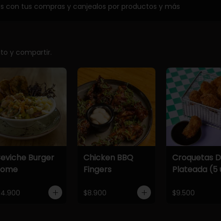
os con tus compras y canjealos por productos y más
ito y compartir.
eviche Burger
Chicken BBQ
Croquetas 
Home
Fingers
Plateada (5 
14.900
$8.900
$9.500