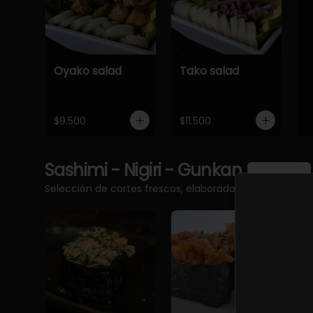
Oyako salad
Tako salad
$9.500
$11.500
Sashimi - Nigiri - Gunkan
Ver más
Selección de cortes frescos, elaborados con pescado 