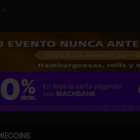
IECOINS