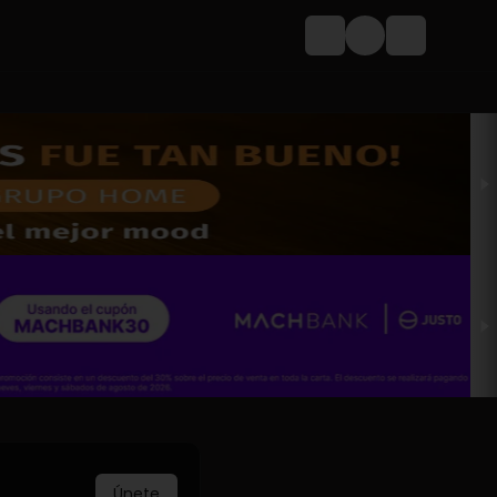
Login
Únete