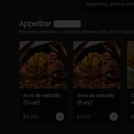
Regístrate, gana punt
Appetizer
Ver más
Entradas variadas y sabrosas, ideales para abrir el apet
Aros de cebolla
Aros de cebolla
C
(10 uni)
(6 uni)
$10.900
$7.500
$