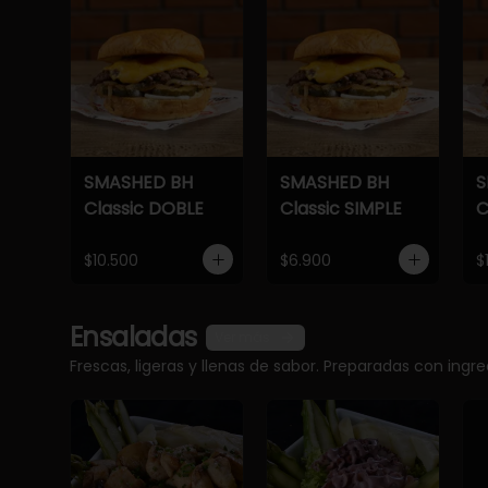
SMASHED BH
SMASHED BH
S
Classic DOBLE
Classic SIMPLE
C
$10.500
$6.900
$
Ensaladas
Ver más
Frescas, ligeras y llenas de sabor. Preparadas con ingr