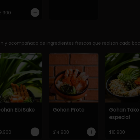
5.900
ción y acompañado de ingredientes frescos que realzan cada bo
ohan Ebi Sake
Gohan Prote
Gohan Tako
especial
9.900
$14.900
$10.900