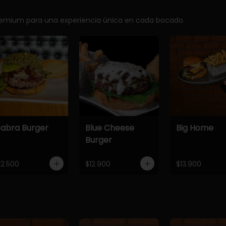
premium para una experiencia única en cada bocado.
abra Burger
Blue Cheese
Big Home
Burger
12.500
$12.900
$13.900