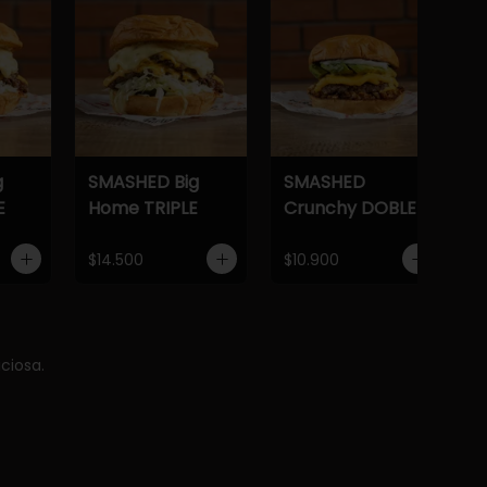
g
SMASHED Big
SMASHED
E
Home TRIPLE
Crunchy DOBLE
$14.500
$10.900
ciosa.