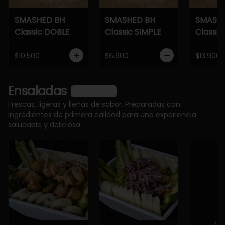
SMASHED BH
SMASHED BH
SMASH
Classic DOBLE
Classic SIMPLE
Classic
$10.500
$6.900
$13.900
Ensaladas
Ver más
Frescas, ligeras y llenas de sabor. Preparadas con
ingredientes de primera calidad para una experiencia
saludable y deliciosa.
Ve