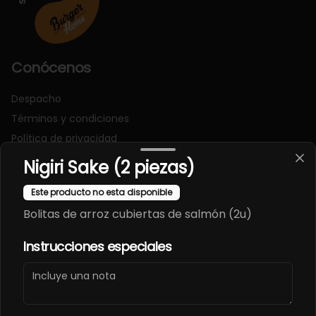
Conócenos
Despacho
Términos y condiciones
Política de privacidad
Nigiri Sake (2 piezas)
Redes sociales
Este producto no esta disponible
Instagram
Bolitas de arroz cubiertas de salmón (2u)
Facebook
Instrucciones especiales
Mi cuenta
Pedir
Iniciar sesión