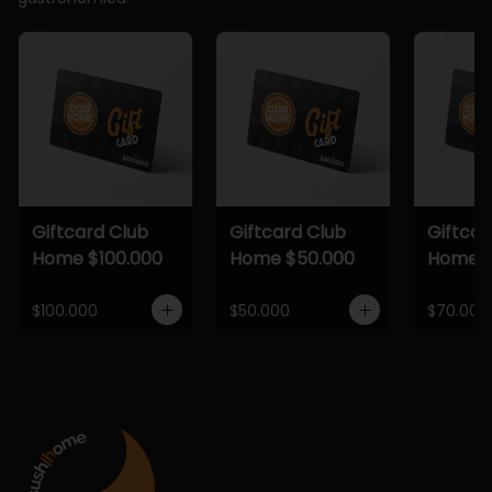
Giftcard Club
Giftcard Club
Giftcar
Home $100.000
Home $50.000
Home $
$100.000
$50.000
$70.000