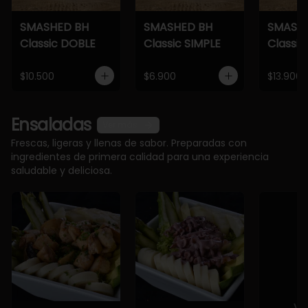
SMASHED BH
SMASHED BH
SMASH
Classic DOBLE
Classic SIMPLE
Classic
$10.500
$6.900
$13.900
Ensaladas
Ver más
Frescas, ligeras y llenas de sabor. Preparadas con
ingredientes de primera calidad para una experiencia
saludable y deliciosa.
Ve