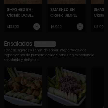
SMASHED BH
SMASHED BH
SMASH
Classic DOBLE
Classic SIMPLE
Classic
$10.500
$6.900
$13.900
Ensaladas
Ver más
Frescas, ligeras y llenas de sabor. Preparadas con
ingredientes de primera calidad para una experiencia
saludable y deliciosa.
Ve