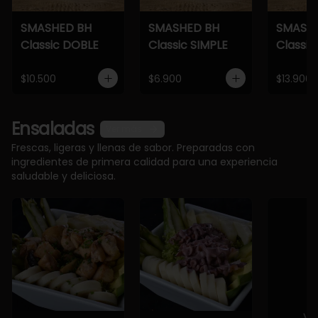
SMASHED BH
SMASHED BH
SMASH
Classic DOBLE
Classic SIMPLE
Classic
$10.500
$6.900
$13.900
Ensaladas
Ver más
Frescas, ligeras y llenas de sabor. Preparadas con
ingredientes de primera calidad para una experiencia
saludable y deliciosa.
Ve