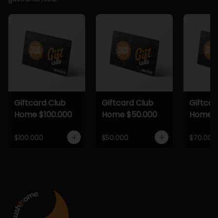
Giftcard Club
Giftcard Club
Giftcar
Home $100.000
Home $50.000
Home $
$100.000
$50.000
$70.000