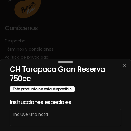
Conócenos
Despacho
Términos y condiciones
Política de privacidad
CH Tarapaca Gran Reserva
Redes sociales
750cc
Instagram
Este producto no esta disponible
Facebook
Instrucciones especiales
Mi cuenta
Pedir
Iniciar sesión