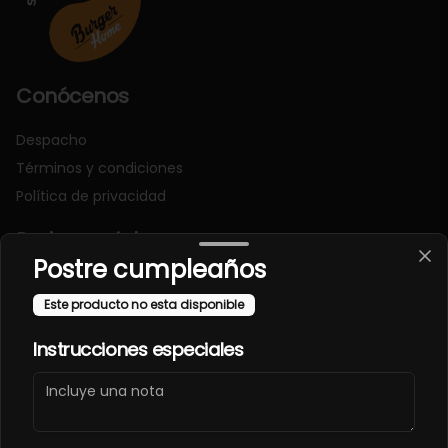
Conócenos
Despacho
Términos y condiciones
Política de privacidad
Redes sociales
Postre cumpleaños
Instagram
Este producto no esta disponible
Facebook
Instrucciones especiales
Mi cuenta
Pedir
Iniciar sesión