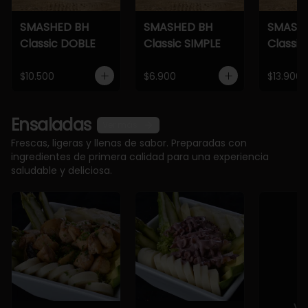
SMASHED BH
SMASHED BH
SMASH
Classic DOBLE
Classic SIMPLE
Classic
$10.500
$6.900
$13.900
Ensaladas
Ver más
Frescas, ligeras y llenas de sabor. Preparadas con
ingredientes de primera calidad para una experiencia
saludable y deliciosa.
Ve