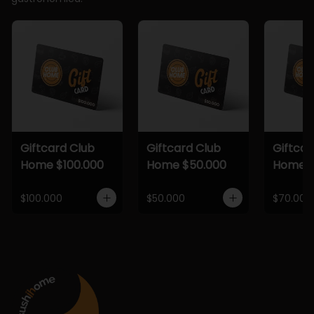
Giftcard Club
Giftcard Club
Giftcar
Home $100.000
Home $50.000
Home $
$100.000
$50.000
$70.000