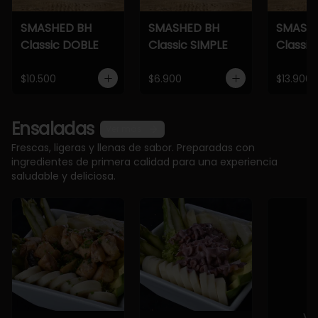
SMASHED BH
SMASHED BH
SMASH
Classic DOBLE
Classic SIMPLE
Classic
$10.500
$6.900
$13.900
Ensaladas
Ver más
Frescas, ligeras y llenas de sabor. Preparadas con
ingredientes de primera calidad para una experiencia
saludable y deliciosa.
Ve