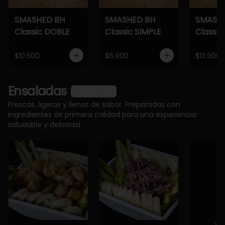
SMASHED BH
SMASHED BH
SMASH
Classic DOBLE
Classic SIMPLE
Classic
$10.500
$6.900
$13.900
Ensaladas
Ver más
Frescas, ligeras y llenas de sabor. Preparadas con
ingredientes de primera calidad para una experiencia
saludable y deliciosa.
Ve